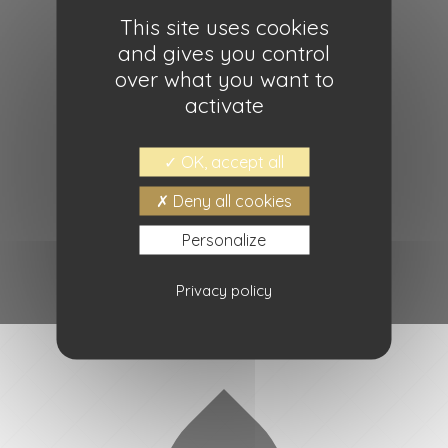
This site uses cookies
and gives you control
over what you want to
activate
Vinaigrette de vin rouge
OK, accept all
Lire la suite
Deny all cookies
Personalize
Privacy policy