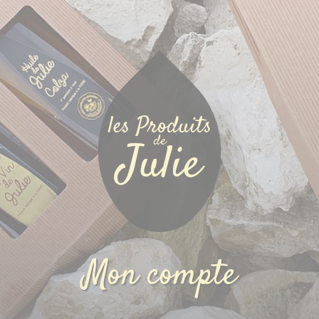
les Produits
de
Julie
Mon compte