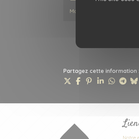
Mot de passe perdu ?
Partagez cette information 
Lien
Notre e