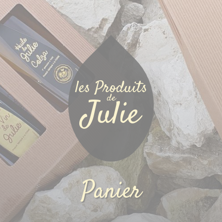
les Produits
de
Julie
Panier