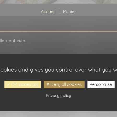
Accueil
|
Panier
llement vide.
 cookies and gives you control over what you w
:
OK, accept all
Deny all cookies
Personalize
Privacy policy