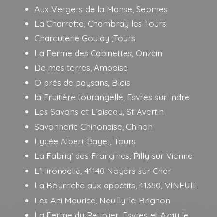
Aux Vergers de la Manse, Sepmes
La Charrette, Chambray les Tours
Charcuterie Goulay ,Tours
La Ferme des Cabinettes, Onzain
De mes terres, Amboise
O prés de paysans, Blois
la Fruitière tourangelle, Esvres sur Indre
Les Savons et L’oiseau, St Avertin
Savonnerie Chinonaise, Chinon
Lycée Albert Bayet, Tours
La Fabriq’ des Frangines, Rilly sur Vienne
L’Hirondelle, 41140 Noyers sur Cher
La Bourriche aux appétits, 41350, VINEUIL
Les Ani Maurice, Neuilly-le-Brignon
La Ferme du Peuplier, Esvres et Azay le