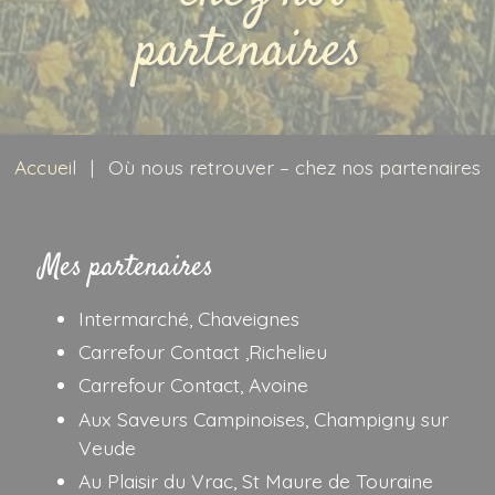
Idées recette
partenaires
Contact
Recherche
pour :
Accueil
|
Où nous retrouver – chez nos partenaires
Mes partenaires
Intermarché, Chaveignes
Carrefour Contact ,Richelieu
Carrefour Contact, Avoine
Aux Saveurs Campinoises, Champigny sur
Veude
Au Plaisir du Vrac, St Maure de Touraine