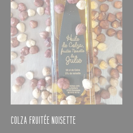
Colza Fruitée Noisette