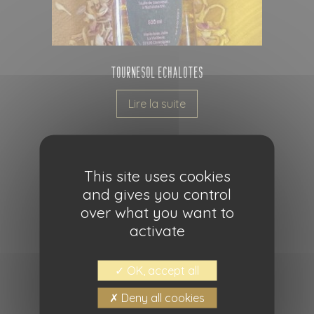
Tournesol Echalotes
Lire la suite
This site uses cookies
and gives you control
over what you want to
activate
OK, accept all
Deny all cookies