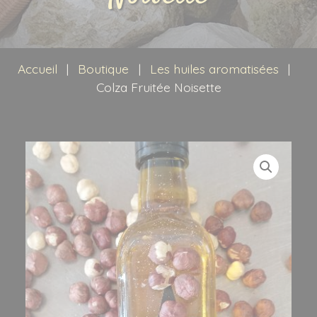
Idées recette
Contact
Accueil
|
Boutique
|
Les huiles aromatisées
|
Recherche
Colza Fruitée Noisette
pour :