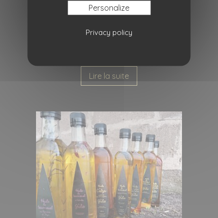
Personalize
Privacy policy
Tournesol a la Sauge
Lire la suite