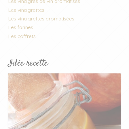
Les vinaigres de vin aromatisés
Les vinaigrettes
Les vinaigrettes aromatisées
Les farines
Les coffrets
Idée recette