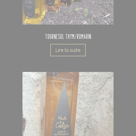
Tournesol thym/romarin
Lire la suite