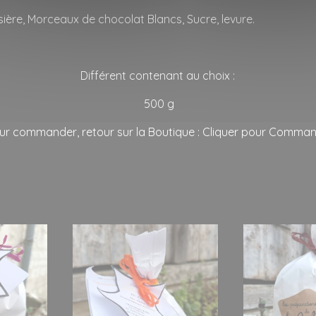
sière, Morceaux de chocolat Blancs, Sucre, levure.
Différent contenant au choix :
500 g
ur commander, retour sur la Boutique : Cliquer pour Comma