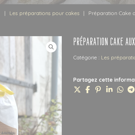
e
|
Les préparations pour cakes
|
Préparation Cake 
Préparation Cake au
Catégorie :
Les préparati
Partagez cette informat