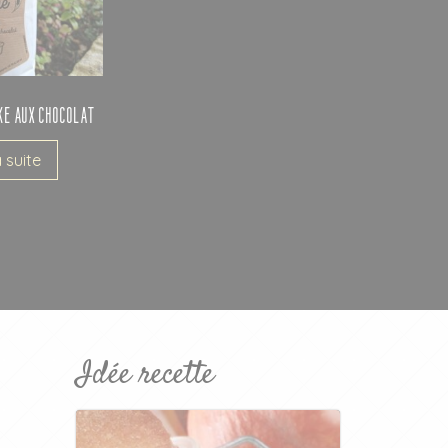
ke aux Chocolat
a suite
Idée recette