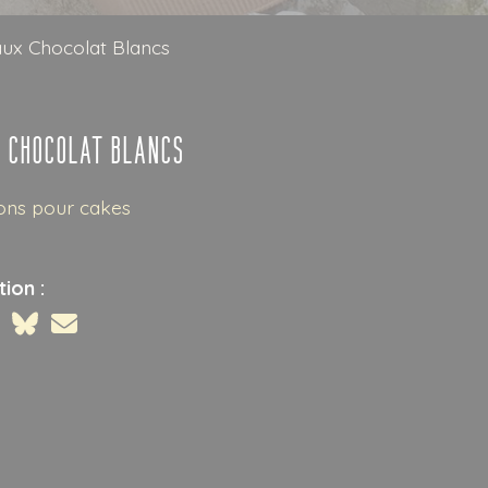
aux Chocolat Blancs
x Chocolat Blancs
ons pour cakes
ion :