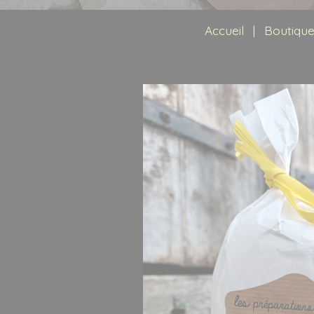
Idées recette
Accueil
|
Boutiqu
Contact
Recherche
pour :