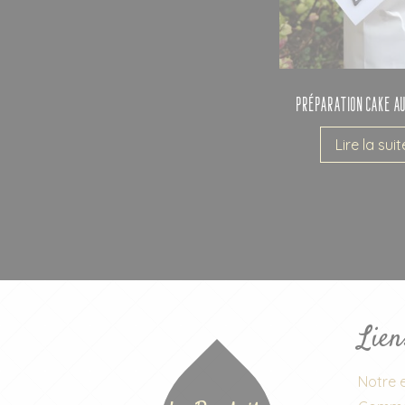
Préparation Cake au
Lire la suit
Lien
Notre e