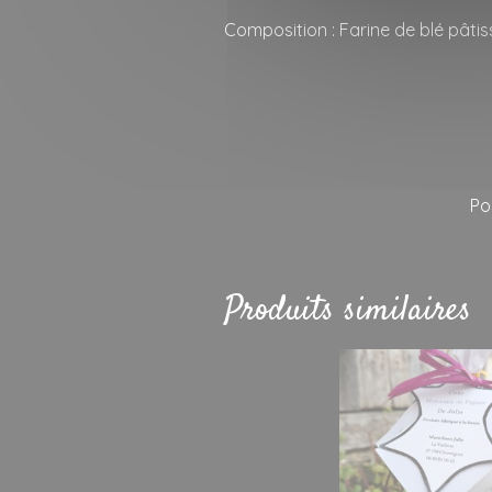
Composition : Farine de blé pâtis
Po
Produits similaires